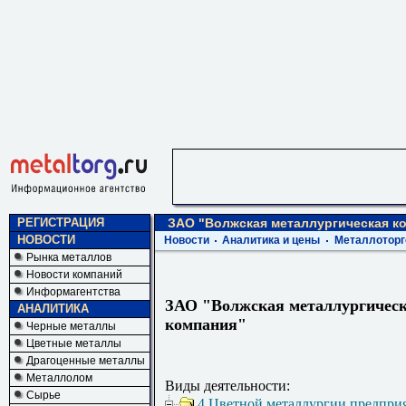
РЕГИСТРАЦИЯ
ЗАО "Волжская металлургическая к
НОВОСТИ
Новости
Аналитика и цены
Металлоторг
Рынка металлов
Новости компаний
Информагентства
ЗАО "Волжская металлургичес
АНАЛИТИКА
компания"
Черные металлы
Цветные металлы
Драгоценные металлы
Металлолом
Виды деятельности:
Сырье
4 Цветной металлургии предпри