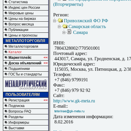
Статистика
(Вторчерметы)
Индекс цен России
Мировые цены
Регион:
Цены на биржах
Приволжский ФО РФ
Вопрос месяца
Самарская область
Публикации
Самара
Цены и прогнозы
МЕТАЛЛОТОРГОВЛЯ
ИНН:
Металлоторговля
7804328002/770501001
Каталог
Почтовый адрес:
Маркетплейс
<<
443017, Самара, ул. Гродненская, д. 1
Доска объявлений
<<
Юридический адрес:
Подшипники
115035, Москва, ул. Пятницкая, д. 2/38
Телефон:
ГОСТы и стандарты
+7 (846) 9799191
Факс:
+7 (846) 979 92 92
ПОЛЬЗОВАТЕЛЯМ
Сайт:
Регистрация
<<
http://www.gk-meta.ru
E-mail::
Подписка
Вопросы FAQ
Дата изменения информации:
Разделы
8.02.2016
Информеры
Выставки