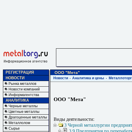
РЕГИСТРАЦИЯ
ООО "Мета"
НОВОСТИ
Новости
Аналитика и цены
Металлоторг
Рынка металлов
Новости компаний
Информагентства
ООО "Мета"
АНАЛИТИКА
Черные металлы
Цветные металлы
Драгоценные металлы
Виды деятельности:
Металлолом
3 Черной металлургии предприя
Сырье
3.9 Предприятия по переработ