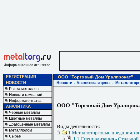
РЕГИСТРАЦИЯ
ООО "Торговый Дом Уралпрокат"
НОВОСТИ
Новости
Аналитика и цены
Металлоторг
Рынка металлов
Новости компаний
Информагентства
ООО "Торговый Дом Уралпрок
АНАЛИТИКА
Черные металлы
Цветные металлы
Драгоценные металлы
Виды деятельности:
Металлолом
1 Металлоторговые предприятия
Сырье
1.1 Специализация - Стальной