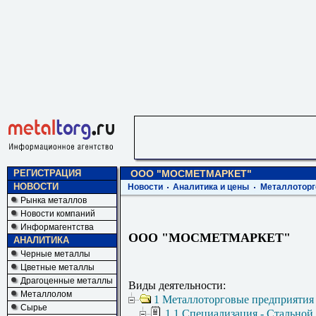
РЕГИСТРАЦИЯ
ООО "МОСМЕТМАРКЕТ"
НОВОСТИ
Новости
Аналитика и цены
Металлоторг
Рынка металлов
Новости компаний
Информагентства
ООО "МОСМЕТМАРКЕТ"
АНАЛИТИКА
Черные металлы
Цветные металлы
Драгоценные металлы
Виды деятельности:
Металлолом
1 Металлоторговые предприятия
Сырье
1.1 Специализация - Стальной