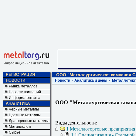
РЕГИСТРАЦИЯ
ООО "Металлургическая компания 
НОВОСТИ
Новости
Аналитика и цены
Металлоторг
Рынка металлов
Новости компаний
Информагентства
ООО "Металлургическая комп
АНАЛИТИКА
Черные металлы
Цветные металлы
Драгоценные металлы
Виды деятельности:
Металлолом
1 Металлоторговые предприятия
Сырье
1.1 Специализация - Стальной