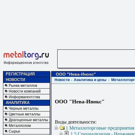
РЕГИСТРАЦИЯ
ООО "Нева-Инокс"
НОВОСТИ
Новости
Аналитика и цены
Металлоторг
Рынка металлов
Новости компаний
Информагентства
ООО "Нева-Инокс"
АНАЛИТИКА
Черные металлы
Цветные металлы
Драгоценные металлы
Виды деятельности:
Металлолом
1 Металлоторговые предприятия
Сырье
1.5 Специализация - Нержаве