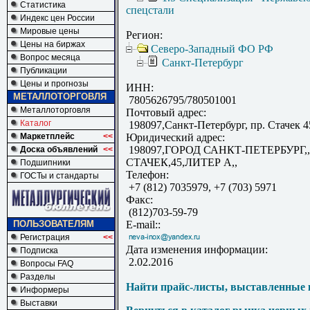
Статистика
спецстали
Индекс цен России
Мировые цены
Регион:
Цены на биржах
Северо-Западный ФО РФ
Вопрос месяца
Санкт-Петербург
Публикации
Цены и прогнозы
ИНН:
МЕТАЛЛОТОРГОВЛЯ
7805626795/780501001
Металлоторговля
Почтовый адрес:
Каталог
198097,Санкт-Петербург, пр. Стачек 4
Маркетплейс
<<
Юридический адрес:
198097,ГОРОД САНКТ-ПЕТЕРБУРГ,
Доска объявлений
<<
СТАЧЕК,45,ЛИТЕР А,,
Подшипники
Телефон:
ГОСТы и стандарты
+7 (812) 7035979, +7 (703) 5971
Факс:
(812)703-59-79
ПОЛЬЗОВАТЕЛЯМ
E-mail::
Регистрация
<<
Дата изменения информации:
Подписка
2.02.2016
Вопросы FAQ
Разделы
Найти прайс-листы, выставленные 
Информеры
Выставки