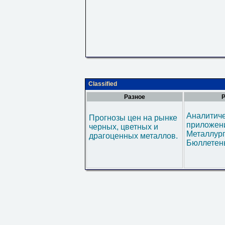
Classified
Разное
Р
Аналитич
Прогнозы цен на рынке
приложени
черных, цветных и
Металлур
драгоценных металлов.
Бюллетен