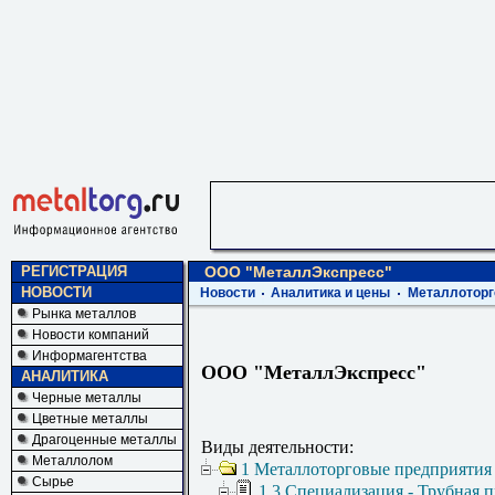
РЕГИСТРАЦИЯ
ООО "МеталлЭкспресс"
НОВОСТИ
Новости
Аналитика и цены
Металлоторг
Рынка металлов
Новости компаний
Информагентства
ООО "МеталлЭкспресс"
АНАЛИТИКА
Черные металлы
Цветные металлы
Драгоценные металлы
Виды деятельности:
Металлолом
1 Металлоторговые предприятия
Сырье
1.3 Специализация - Трубная 