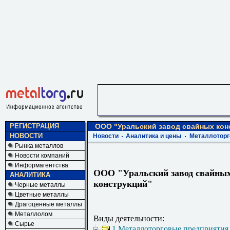
РЕГИСТРАЦИЯ
ООО "Уральский завод свайных кон
НОВОСТИ
Новости
Аналитика и цены
Металлоторг
Рынка металлов
Новости компаний
Информагентства
ООО "Уральский завод свайны
АНАЛИТИКА
конструкций"
Черные металлы
Цветные металлы
Драгоценные металлы
Металлолом
Виды деятельности:
Сырье
1 Металлоторговые предприятия