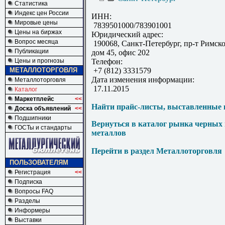
Статистика
Индекс цен России
ИНН:
Мировые цены
7839501000/783901001
Цены на биржах
Юридический адрес:
Вопрос месяца
190068, Санкт-Петербург, пр-т Римско
Публикации
дом 45, офис 202
Цены и прогнозы
Телефон:
МЕТАЛЛОТОРГОВЛЯ
+7 (812) 3331579
Дата изменения информации:
Металлоторговля
17.11.2015
Каталог
Маркетплейс
<<
Найти прайс-листы, выставленные 
Доска объявлений
<<
Подшипники
Вернуться в каталог рынка черных
ГОСТы и стандарты
металлов
Перейти в раздел Металлоторговля
ПОЛЬЗОВАТЕЛЯМ
Регистрация
<<
Подписка
Вопросы FAQ
Разделы
Информеры
Выставки