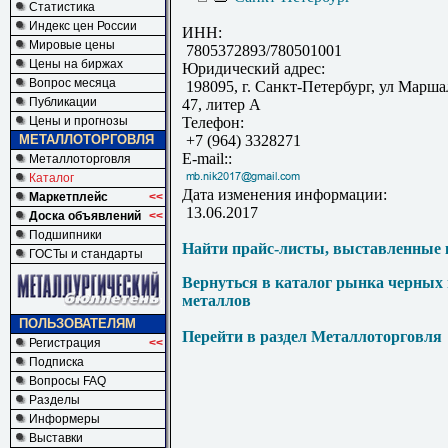
Статистика
Индекс цен России
ИНН:
Мировые цены
7805372893/780501001
Цены на биржах
Юридический адрес:
Вопрос месяца
198095, г. Санкт-Петербург, ул Маршал
Публикации
47, литер А
Цены и прогнозы
Телефон:
МЕТАЛЛОТОРГОВЛЯ
+7 (964) 3328271
E-mail::
Металлоторговля
Каталог
Дата изменения информации:
Маркетплейс
<<
13.06.2017
Доска объявлений
<<
Подшипники
Найти прайс-листы, выставленные 
ГОСТы и стандарты
Вернуться в каталог рынка черных
металлов
ПОЛЬЗОВАТЕЛЯМ
Перейти в раздел Металлоторговля
Регистрация
<<
Подписка
Вопросы FAQ
Разделы
Информеры
Выставки