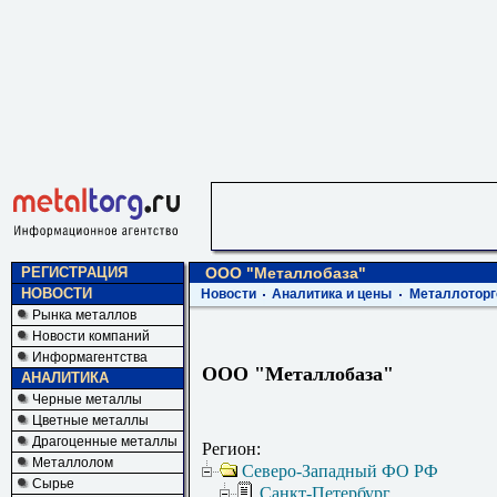
РЕГИСТРАЦИЯ
ООО "Металлобаза"
НОВОСТИ
Новости
Аналитика и цены
Металлоторг
Рынка металлов
Новости компаний
Информагентства
ООО "Металлобаза"
АНАЛИТИКА
Черные металлы
Цветные металлы
Драгоценные металлы
Регион:
Металлолом
Северо-Западный ФО РФ
Сырье
Санкт-Петербург