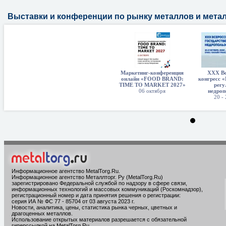
Выставки и конференции по рынку металлов и мета
Маркетинг-конференция
XXX Вс
онлайн «FOOD BRAND:
конгресс «
TIME TO MARKET 2027»
регу
06 октября
недроп
20 -
Информационное агентство MetalTorg.Ru
.
Информационное агентство Металлторг. Ру (MetalTorg.Ru)
зарегистрировано Федеральной службой по надзору в сфере связи,
информационных технологий и массовых коммуникаций (Роскомнадзор),
регистрационный номер и дата принятия решения о регистрации:
серия ИА № ФС 77 - 85704 от 03 августа 2023 г.
Новости, аналитика, цены, статистика рынка черных, цветных и
драгоценных металлов.
Использование открытых материалов разрешается с обязательной
гиперссылкой на MetalTorg.Ru