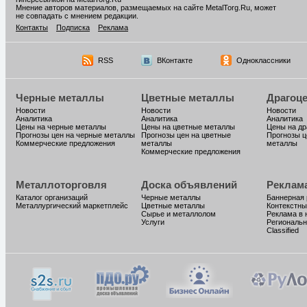
Мнение авторов материалов, размещаемых на сайте MetalTorg.Ru, может
не совпадать с мнением редакции.
Контакты
Подписка
Реклама
RSS
ВКонтакте
Одноклассники
Черные металлы
Цветные металлы
Драгоц
Новости
Новости
Новости
Аналитика
Аналитика
Аналитика
Цены на черные металлы
Цены на цветные металлы
Цены на д
Прогнозы цен на черные металлы
Прогнозы цен на цветные
Прогнозы ц
Коммерческие предложения
металлы
металлы
Коммерческие предложения
Металлоторговля
Доска объявлений
Реклам
Каталог организаций
Черные металлы
Баннерная
Металлургический маркетплейс
Цветные металлы
Контекстны
Сырье и металлолом
Реклама в 
Услуги
Региональн
Classified