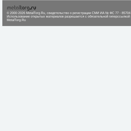
© 2000-2026 MetalTorg.Ru,
cвидетельство о регистрации СМИ ИА № ФС 77 - 85704
Использование открытых материалов разрешается с обязательной гиперссылкой 
MetalTorg.Ru