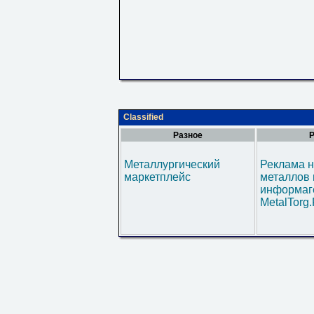
Classified
Разное
Р
Металлургический
Реклама н
маркетплейс
металлов 
информаг
MetalTorg