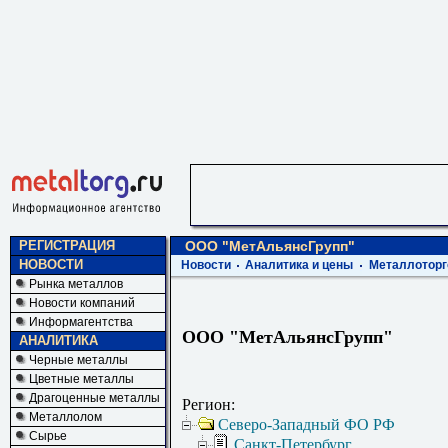
РЕГИСТРАЦИЯ
ООО "МетАльянсГрупп"
НОВОСТИ
Новости
Аналитика и цены
Металлоторг
Рынка металлов
Новости компаний
Информагентства
ООО "МетАльянсГрупп"
АНАЛИТИКА
Черные металлы
Цветные металлы
Драгоценные металлы
Регион:
Металлолом
Северо-Западный ФО РФ
Сырье
Санкт-Петербург