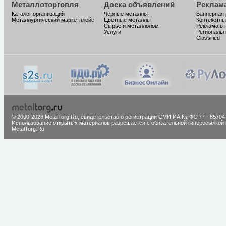
Металлоторговля
Доска объявлений
Реклам
Каталог организаций
Черные металлы
Баннерная
Металлургический маркетплейс
Цветные металлы
Контекстны
Сырье и металлолом
Реклама в 
Услуги
Региональн
Classified
© 2000-2026 MetalTorg.Ru,
cвидетельство о регистрации СМИ ИА № ФС 77 - 85704
Использование открытых материалов разрешается с обязательной гиперссылкой 
MetalTorg.Ru