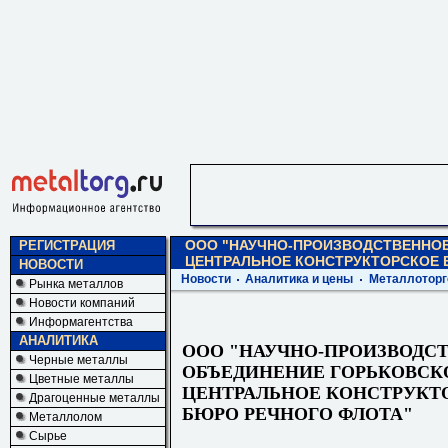
ООО "НАУЧНО-ПРОИЗВОДСТВЕННО
РЕГИСТРАЦИЯ
ЦЕНТРАЛЬНОЕ КОНСТРУКТОРСКОЕ 
НОВОСТИ
Новости
Аналитика и цены
Металлоторг
Рынка металлов
Новости компаний
Информагентства
АНАЛИТИКА
ООО "НАУЧНО-ПРОИЗВОДС
Черные металлы
ОБЪЕДИНЕНИЕ ГОРЬКОВСК
Цветные металлы
ЦЕНТРАЛЬНОЕ КОНСТРУКТ
Драгоценные металлы
БЮРО РЕЧНОГО ФЛОТА"
Металлолом
Сырье