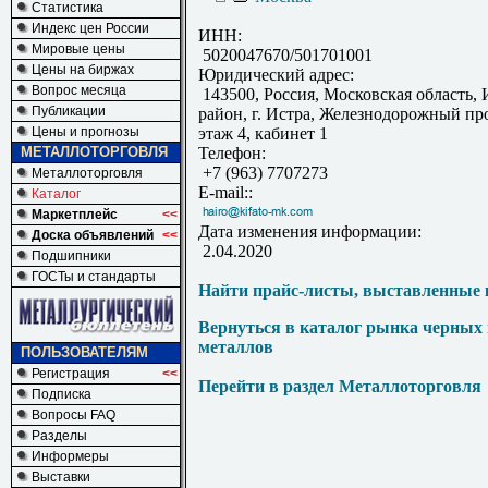
Статистика
Индекс цен России
ИНН:
Мировые цены
5020047670/501701001
Цены на биржах
Юридический адрес:
Вопрос месяца
143500, Россия, Московская область,
Публикации
район, г. Истра, Железнодорожный про
Цены и прогнозы
этаж 4, кабинет 1
МЕТАЛЛОТОРГОВЛЯ
Телефон:
+7 (963) 7707273
Металлоторговля
E-mail::
Каталог
Маркетплейс
<<
Дата изменения информации:
Доска объявлений
<<
2.04.2020
Подшипники
ГОСТы и стандарты
Найти прайс-листы, выставленные 
Вернуться в каталог рынка черных
металлов
ПОЛЬЗОВАТЕЛЯМ
Регистрация
<<
Перейти в раздел Металлоторговля
Подписка
Вопросы FAQ
Разделы
Информеры
Выставки