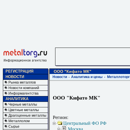
РЕГИСТРАЦИЯ
ООО "Кифато МК"
НОВОСТИ
Новости
Аналитика и цены
Металлоторг
Рынка металлов
Новости компаний
Информагентства
ООО "Кифато МК"
АНАЛИТИКА
Черные металлы
Цветные металлы
Драгоценные металлы
Регион:
Металлолом
Центральный ФО РФ
Сырье
Москва