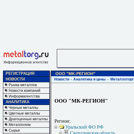
РЕГИСТРАЦИЯ
ООО "МК-РЕГИОН"
НОВОСТИ
Новости
Аналитика и цены
Металлоторг
Рынка металлов
Новости компаний
Информагентства
ООО "МК-РЕГИОН"
АНАЛИТИКА
Черные металлы
Цветные металлы
Драгоценные металлы
Регион:
Металлолом
Уральский ФО РФ
Сырье
Свердловская область