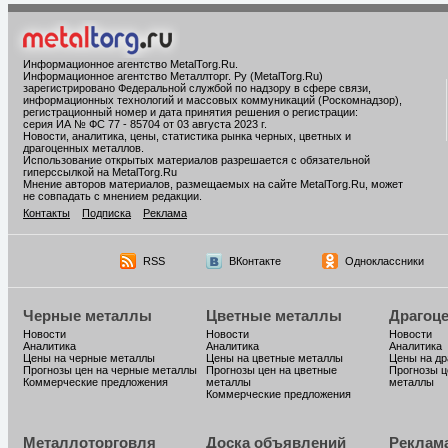
Информационное агентство MetalTorg.Ru
.
Информационное агентство Металлторг. Ру (MetalTorg.Ru)
зарегистрировано Федеральной службой по надзору в сфере связи,
информационных технологий и массовых коммуникаций (Роскомнадзор),
регистрационный номер и дата принятия решения о регистрации:
серия ИА № ФС 77 - 85704 от 03 августа 2023 г.
Новости, аналитика, цены, статистика рынка черных, цветных и
драгоценных металлов.
Использование открытых материалов разрешается с обязательной
гиперссылкой на MetalTorg.Ru
Мнение авторов материалов, размещаемых на сайте MetalTorg.Ru, может
не совпадать с мнением редакции.
Контакты
Подписка
Реклама
RSS
ВКонтакте
Одноклассники
Черные металлы
Цветные металлы
Драгоц
Новости
Новости
Новости
Аналитика
Аналитика
Аналитика
Цены на черные металлы
Цены на цветные металлы
Цены на д
Прогнозы цен на черные металлы
Прогнозы цен на цветные
Прогнозы ц
Коммерческие предложения
металлы
металлы
Коммерческие предложения
Металлоторговля
Доска объявлений
Реклам