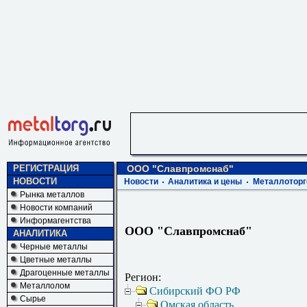
РЕГИСТРАЦИЯ
ООО "Славпромснаб"
НОВОСТИ
Новости
Аналитика и цены
Металлоторг
Рынка металлов
Новости компаний
Информагентства
ООО "Славпромснаб"
АНАЛИТИКА
Черные металлы
Цветные металлы
Драгоценные металлы
Регион:
Металлолом
Сибирский ФО РФ
Сырье
Омская область