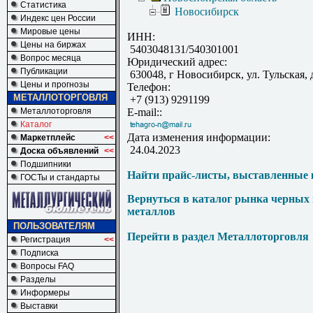
Статистика
Новосибирск
Индекс цен России
Мировые цены
ИНН:
Цены на биржах
5403048131/540301001
Вопрос месяца
Юридический адрес:
Публикации
630048, г Новосибирск, ул. Тульская, д
Цены и прогнозы
Телефон:
МЕТАЛЛОТОРГОВЛЯ
+7 (913) 9291199
Металлоторговля
E-mail::
Каталог
Дата изменения информации:
Маркетплейс
<<
24.04.2023
Доска объявлений
<<
Подшипники
Найти прайс-листы, выставленные 
ГОСТы и стандарты
Вернуться в каталог рынка черных
металлов
ПОЛЬЗОВАТЕЛЯМ
Перейти в раздел Металлоторговля
Регистрация
<<
Подписка
Вопросы FAQ
Разделы
Информеры
Выставки