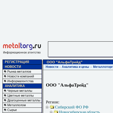
РЕГИСТРАЦИЯ
ООО "АльфаТрейд"
НОВОСТИ
Новости
Аналитика и цены
Металлоторг
Рынка металлов
Новости компаний
Информагентства
ООО "АльфаТрейд"
АНАЛИТИКА
Черные металлы
Цветные металлы
Драгоценные металлы
Регион:
Металлолом
Сибирский ФО РФ
Сырье
Новосибирская область