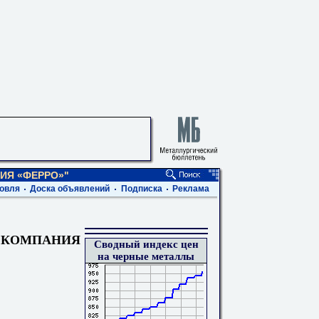
ИЯ «ФЕРРО»"
овля
Доска объявлений
Подписка
Реклама
 КОМПАНИЯ
Сводный индекс цен
на черные металлы