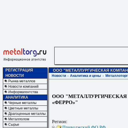
РЕГИСТРАЦИЯ
ООО "МЕТАЛЛУРГИЧЕСКАЯ КОМПАН
НОВОСТИ
Новости
Аналитика и цены
Металлоторг
Рынка металлов
Новости компаний
Информагентства
ООО "МЕТАЛЛУРГИЧЕСКАЯ
АНАЛИТИКА
«ФЕРРО»"
Черные металлы
Цветные металлы
Драгоценные металлы
Металлолом
Регион:
Сырье
Приволжский ФО РФ