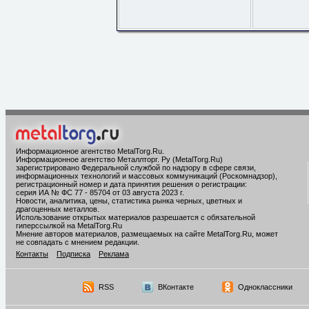
Информационное агентство MetalTorg.Ru
.
Информационное агентство Металлторг. Ру (MetalTorg.Ru)
зарегистрировано Федеральной службой по надзору в сфере связи,
информационных технологий и массовых коммуникаций (Роскомнадзор),
регистрационный номер и дата принятия решения о регистрации:
серия ИА № ФС 77 - 85704 от 03 августа 2023 г.
Новости, аналитика, цены, статистика рынка черных, цветных и
драгоценных металлов.
Использование открытых материалов разрешается с обязательной
гиперссылкой на MetalTorg.Ru
Мнение авторов материалов, размещаемых на сайте MetalTorg.Ru, может
не совпадать с мнением редакции.
Контакты
Подписка
Реклама
RSS
ВКонтакте
Одноклассники