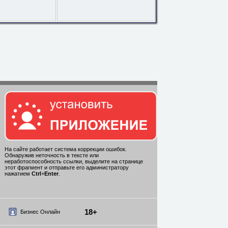
На сайте работает система коррекции ошибок.
Обнаружив неточность в тексте или
неработоспособность ссылки, выделите на странице
этот фрагмент и отправьте его администратору
нажатием
Ctrl
+
Enter
.
18+
Бизнес Онлайн