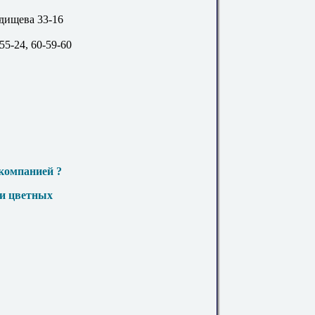
адищева 33-16
55-24, 60-59-60
компанией ?
 и цветных