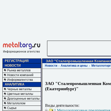
РЕГИСТРАЦИЯ
ЗАО "Сталепромышленная Компания 
НОВОСТИ
Новости
Аналитика и цены
Металлоторг
Рынка металлов
Новости компаний
Информагентства
ЗАО "Сталепромышленная Ком
АНАЛИТИКА
(Екатеринбург)"
Черные металлы
Цветные металлы
Драгоценные металлы
Металлолом
Виды деятельности:
Сырье
1 Металлоторговые предприятия