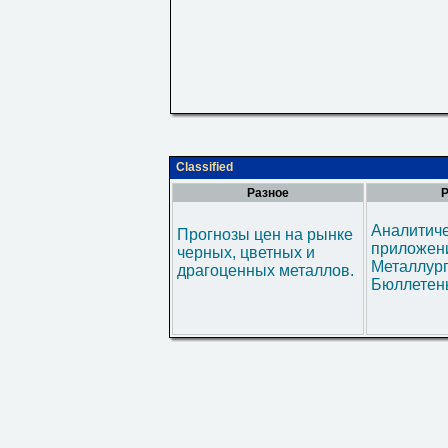
Classified
Разное
Р
Аналитич
Прогнозы цен на рынке
приложени
черных, цветных и
Металлур
драгоценных металлов.
Бюллетен