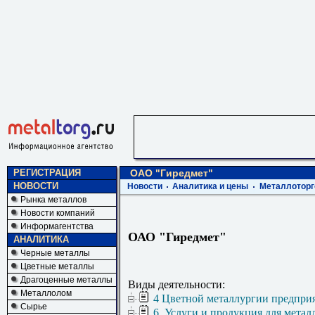
РЕГИСТРАЦИЯ
ОАО "Гиредмет"
НОВОСТИ
Новости
Аналитика и цены
Металлоторг
Рынка металлов
Новости компаний
Информагентства
ОАО "Гиредмет"
АНАЛИТИКА
Черные металлы
Цветные металлы
Драгоценные металлы
Виды деятельности:
Металлолом
4 Цветной металлургии предпри
Сырье
6. Услуги и продукция для метал