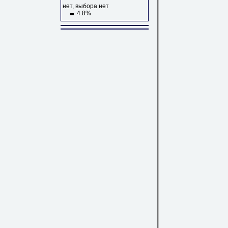
нет, выбора нет
4.8%