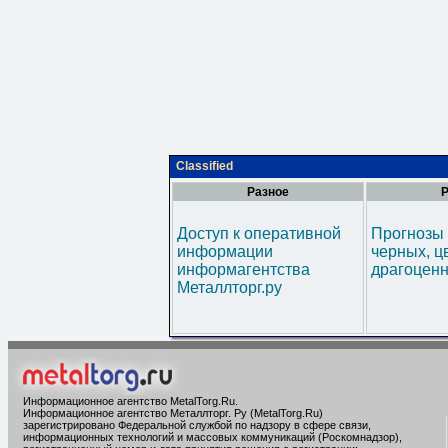
Classified
Разное
Р
Доступ к оперативной
Прогнозы 
информации
черных, ц
информагентства
драгоценн
Металлторг.ру
Информационное агентство MetalTorg.Ru
.
Информационное агентство Металлторг. Ру (MetalTorg.Ru)
зарегистрировано Федеральной службой по надзору в сфере связи,
информационных технологий и массовых коммуникаций (Роскомнадзор),