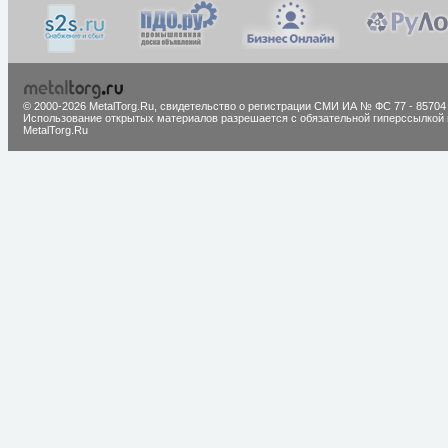
© 2000-2026 MetalTorg.Ru,
cвидетельство о регистрации СМИ ИА № ФС 77 - 85704
Использование открытых материалов разрешается с обязательной гиперссылкой 
MetalTorg.Ru