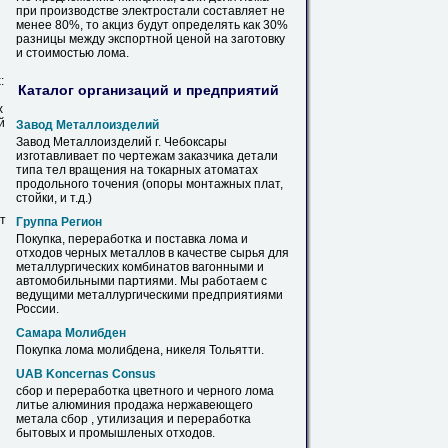
при производстве электростали составляет не
менее 80%, то акциз будут определять как 30%
разницы между экспортной ценой на заготовку
и стоимостью
лома
.
:
Каталог организаций и предприятий
х
й
Завод Металлоизделий
Завод Металлоизделий г. Чебоксары
изготавливает по чертежам заказчика детали
типа тел вращения на токарных атоматах
продольного точения (опоры
монтажных
плат,
стойки, и т.д.)
ит
Группа Регион
Покупка, переработка и поставка
лома
и
отходов черных металлов в качестве сырья для
металлургических комбинатов вагонными и
автомобильными партиями. Мы работаем с
ведущими металлургическими предприятиями
России.
Самара Молибден
Покупка
лома
молибдена, никеля Тольятти.
UAB Koncernas Consus
сбор и переработка цветного и черного
лома
литье алюминия продажа нержавеющего
метала сбор , утилизация и переработка
бытовых и промышленых отходов.