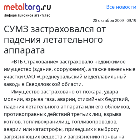
Все новости
28 октября 2009 09:19
СУМЗ застраховался от
падения летательного
аппарата
«ВТБ Страхование» застраховало недвижимое
имущество (здания, сооружения), а также земельные
участки ОАО «Среднеуральский медеплавильный
завод» в Свердловской области.
Имущество застраховано от пожара, удара
молнии, взрыва газа, аварии, стихийных бедствий,
падения летательного аппарата или его обломков,
противоправных действий третьих лиц, взрыва
котлов, топливохранилищ, топливопроводов,
аварии или катастрофы, приведших к выбросу
загрязняющих веществ и загрязнению почвы на