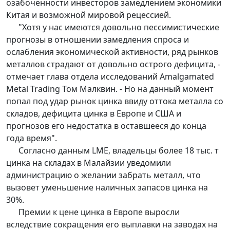
озабоченности инвесторов замедлением экономики
Китая и возможной мировой рецессией.
"Хотя у нас имеются довольно пессимистические
прогнозы в отношении замедления спроса и
ослабления экономической активности, ряд рынков
металлов страдают от довольно острого дефицита, -
отмечает глава отдела исследований Amalgamated
Metal Trading Том Малквин. - Но на данный момент
попал под удар рынок цинка ввиду оттока металла со
складов, дефицита цинка в Европе и США и
прогнозов его недостатка в оставшееся до конца
года время".
Согласно данным LME, владельцы более 18 тыс. т
цинка на складах в Малайзии уведомили
администрацию о желании забрать металл, что
вызовет уменьшение наличных запасов цинка на
30%.
Премии к цене цинка в Европе выросли
вследствие сокращения его выплавки на заводах на