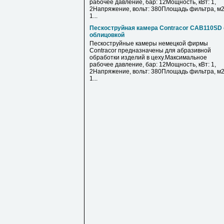
рабочее давление, бар: 12Мощность, кВт: 1,
2Напряжение, вольт: 380Площадь фильтра, м2
1...
Пескоструйная камера Contracor CAB110SD 
облицовкой
Пескоструйные камеры немецкой фирмы
Contracor предназначены для абразивной
обработки изделий в цеху.Максимальное
рабочее давление, бар: 12Мощность, кВт: 1,
2Напряжение, вольт: 380Площадь фильтра, м2
1...