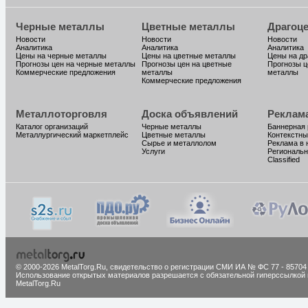
Черные металлы
Цветные металлы
Драгоц
Новости
Новости
Новости
Аналитика
Аналитика
Аналитика
Цены на черные металлы
Цены на цветные металлы
Цены на д
Прогнозы цен на черные металлы
Прогнозы цен на цветные
Прогнозы ц
Коммерческие предложения
металлы
металлы
Коммерческие предложения
Металлоторговля
Доска объявлений
Реклам
Каталог организаций
Черные металлы
Баннерная
Металлургический маркетплейс
Цветные металлы
Контекстны
Сырье и металлолом
Реклама в 
Услуги
Региональн
Classified
© 2000-2026 MetalTorg.Ru,
cвидетельство о регистрации СМИ ИА № ФС 77 - 85704
Использование открытых материалов разрешается с обязательной гиперссылкой 
MetalTorg.Ru