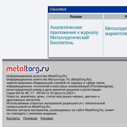
Classified
Разное
Р
Аналитические
Металлур
приложения к журналу
маркетпл
Металлургический
Бюллетень
Информационное агентство MetalTorg.Ru
.
Информационное агентство Металлторг. Ру (MetalTorg.Ru)
зарегистрировано Федеральной службой по надзору в сфере связи,
информационных технологий и массовых коммуникаций (Роскомнадзор),
регистрационный номер и дата принятия решения о регистрации:
серия ИА № ФС 77 - 85704 от 03 августа 2023 г.
Новости, аналитика, цены, статистика рынка черных, цветных и
драгоценных металлов.
Использование открытых материалов разрешается с обязательной
гиперссылкой на MetalTorg.Ru
Мнение авторов материалов, размещаемых на сайте MetalTorg.Ru, может
не совпадать с мнением редакции.
Контакты
Подписка
Реклама