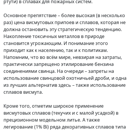
ртути) в сплавах для пожарных систем.
Основное препятствие – более высокая (в несколько
раз) цена висмутовых припоев и сплавов, которая не
должна остановить эту стратегическую тенденцию.
Накопление токсичных металлов в природе
становится угрожающим. И понимание этого
приходит как к населению, так и к политикам.
Напомним, что во всём мире, невзирая на затраты,
практически запрещено этилирование бензина
соединениями свинца. На очереди – запреты на
использование свинцовой охотничьей дроби, и одна
из лучших альтернатив здесь – также использование
сплавов висмута.
Кроме того, отметим широкое применение
висмутовых сплавов (текучих и с малой усадкой) в
прецизионном модельном литье. А также
легирование (1% Bi) ряда декоративных сплавов типа