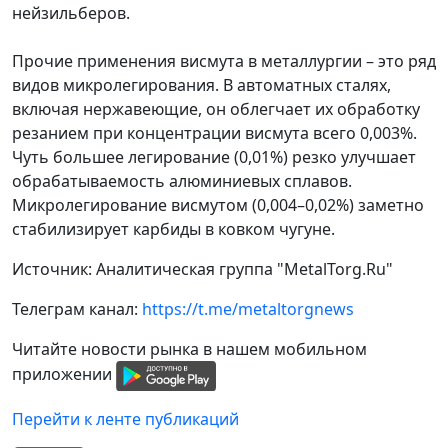
нейзильберов.
Прочие применения висмута в металлургии – это ряд
видов микролегирования. В автоматных сталях,
включая нержавеющие, он облегчает их обработку
резанием при концентрации висмута всего 0,003%.
Чуть большее легирование (0,01%) резко улучшает
обрабатываемость алюминиевых сплавов.
Микролегирование висмутом (0,004–0,02%) заметно
стабилизирует карбиды в ковком чугуне.
Источник: Аналитическая группа "MetalTorg.Ru"
Телеграм канал:
https://t.me/metaltorgnews
Читайте новости рынка в нашем мобильном
приложении
Перейти к ленте публикаций