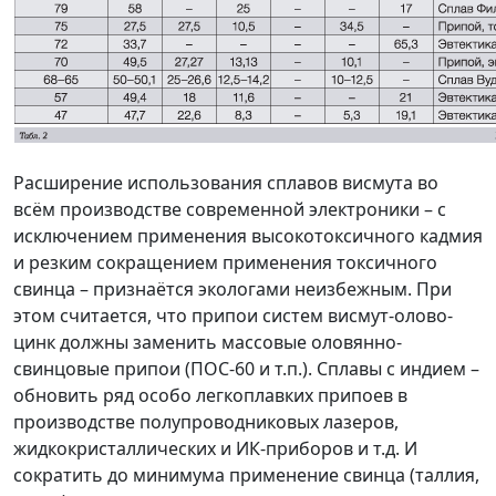
Расширение использования сплавов висмута во
всём производстве современной электроники – с
исключением применения высокотоксичного кадмия
и резким сокращением применения токсичного
свинца – признаётся экологами неизбежным. При
этом считается, что припои систем висмут-олово-
цинк должны заменить массовые оловянно-
свинцовые припои (ПОС-60 и т.п.). Сплавы с индием –
обновить ряд особо легкоплавких припоев в
производстве полупроводниковых лазеров,
жидкокристаллических и ИК-приборов и т.д. И
сократить до минимума применение свинца (таллия,