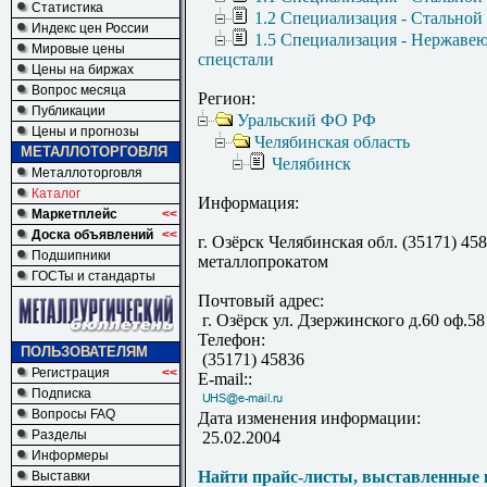
Статистика
1.2 Специализация - Стальной
Индекс цен России
1.5 Специализация - Нержаве
Мировые цены
спецстали
Цены на биржах
Вопрос месяца
Регион:
Публикации
Уральский ФО РФ
Цены и прогнозы
Челябинская область
МЕТАЛЛОТОРГОВЛЯ
Челябинск
Металлоторговля
Каталог
Информация:
Маркетплейс
<<
Доска объявлений
<<
г. Озёрск Челябинская обл. (35171) 45
Подшипники
металлопрокатом
ГОСТы и стандарты
Почтовый адрес:
г. Озёрск ул. Дзержинского д.60 оф.58
Телефон:
ПОЛЬЗОВАТЕЛЯМ
(35171) 45836
Регистрация
<<
E-mail::
Подписка
Вопросы FAQ
Дата изменения информации:
Разделы
25.02.2004
Информеры
Найти прайс-листы, выставленные 
Выставки