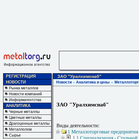
РЕГИСТРАЦИЯ
ЗАО "Уралхимснаб"
НОВОСТИ
Новости
Аналитика и цены
Металлоторг
Рынка металлов
Новости компаний
Информагентства
ЗАО "Уралхимснаб"
АНАЛИТИКА
Черные металлы
Цветные металлы
Драгоценные металлы
Виды деятельности:
Металлолом
1 Металлоторговые предприятия
Сырье
1.1 Специализация - Стальной