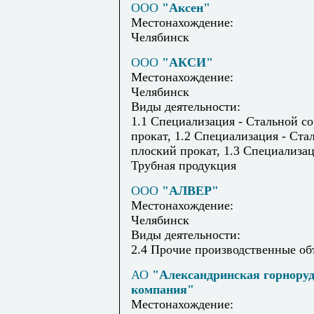
ООО
"Аксен"
Местонахождение:
Челябинск
ООО
"АКСИ"
Местонахождение:
Челябинск
Виды деятельности:
1.1 Специализация - Стальной с
прокат, 1.2 Специализация - Ста
плоский прокат, 1.3 Специализац
Трубная продукция
ООО
"АЛВЕР"
Местонахождение:
Челябинск
Виды деятельности:
2.4 Прочие производственные о
АО
"Александринская горнору
компания"
Местонахождение: