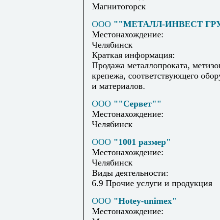
Магнитогорск
ООО
""МЕТАЛЛ-ИНВЕСТ ГР
Местонахождение:
Челябинск
Краткая информация:
Продажа металлопроката, метизо
крепежа, соответствующего обор
и материалов.
ООО
""Сервет""
Местонахождение:
Челябинск
ООО
"1001 размер"
Местонахождение:
Челябинск
Виды деятельности:
6.9 Прочие услуги и продукция
ООО
"Hotey-unimex"
Местонахождение: