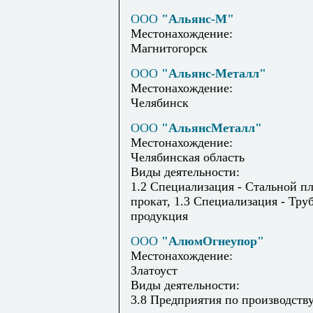
ООО
"Альянс-М"
Местонахождение:
Магнитогорск
ООО
"Альянс-Металл"
Местонахождение:
Челябинск
ООО
"АльянсМеталл"
Местонахождение:
Челябинская область
Виды деятельности:
1.2 Специализация - Стальной п
прокат, 1.3 Специализация - Тру
продукция
ООО
"АлюмОгнеупор"
Местонахождение:
Златоуст
Виды деятельности:
3.8 Предприятия по производств