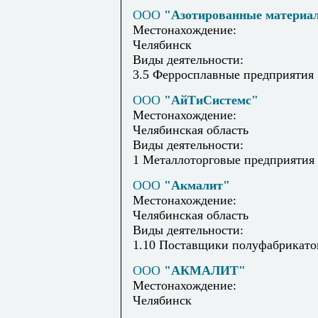
ООО
"Азотированные материа
Местонахождение:
Челябинск
Виды деятельности:
3.5 Ферросплавные предприятия
ООО
"АйТиСистемс"
Местонахождение:
Челябинская область
Виды деятельности:
1 Металлоторговые предприятия
ООО
"Акмалит"
Местонахождение:
Челябинская область
Виды деятельности:
1.10 Поставщики полуфабрикато
ООО
"АКМАЛИТ"
Местонахождение:
Челябинск