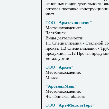
основных видов деятельности яв
оптовая поставка конструкционн
инст...
ООО
"Армтехнология"
Местонахождение:
Челябинск
Виды деятельности:
1.1 Специализация - Стальной с
прокат, 1.3 Специализация - Тру
продукция, 1.12 Прочая продукц
металлургии
ООО
"Арнея"
Местонахождение:
Миасс
"АрсеналМаш"
Местонахождение:
Челябинская область
ООО
"Арт-МеталлТорг"