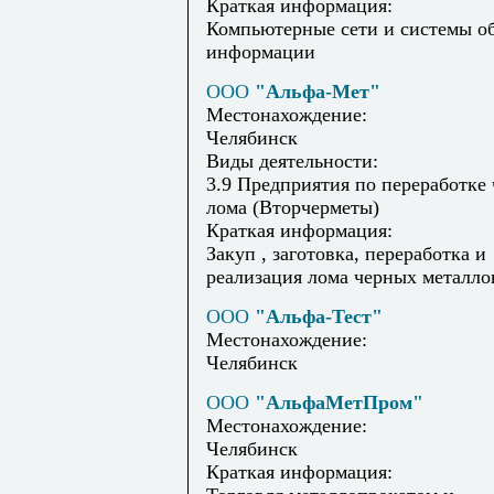
Краткая информация:
Компьютерные сети и системы о
информации
ООО
"Альфа-Мет"
Местонахождение:
Челябинск
Виды деятельности:
3.9 Предприятия по переработке
лома (Вторчерметы)
Краткая информация:
Закуп , заготовка, переработка и
реализация лома черных металло
ООО
"Альфа-Тест"
Местонахождение:
Челябинск
ООО
"АльфаМетПром"
Местонахождение:
Челябинск
Краткая информация: