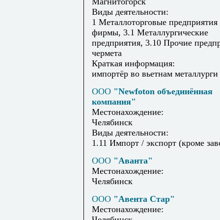
Магнитогорск
Виды деятельности:
1 Металлоторговые предприятия
фирмы, 3.1 Металлургические
предприятия, 3.10 Прочие предп
чермета
Краткая информация:
импортёр во вьетнам металлурги
ООО
"Newfoton объединённая
компания"
Местонахождение:
Челябинск
Виды деятельности:
1.11 Импорт / экспорт (кроме зав
ООО
"Аванта"
Местонахождение:
Челябинск
ООО
"Авента Стар"
Местонахождение:
Челябинск