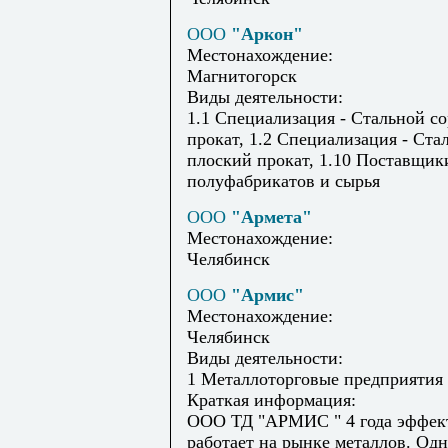
ООО
"Аркон"
Местонахождение:
Магнитогорск
Виды деятельности:
1.1 Специализация - Стальной с
прокат, 1.2 Специализация - Ста
плоский прокат, 1.10 Поставщик
полуфабрикатов и сырья
ООО
"Армета"
Местонахождение:
Челябинск
ООО
"Армис"
Местонахождение:
Челябинск
Виды деятельности:
1 Металлоторговые предприятия
Краткая информация:
ООО ТД "АРМИС " 4 года эффек
работает на рынке металлов. Од