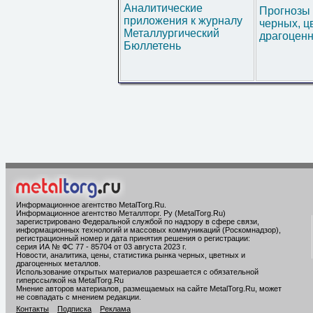
Аналитические
Прогнозы 
приложения к журналу
черных, ц
Металлургический
драгоценн
Бюллетень
Информационное агентство MetalTorg.Ru
.
Информационное агентство Металлторг. Ру (MetalTorg.Ru)
зарегистрировано Федеральной службой по надзору в сфере связи,
информационных технологий и массовых коммуникаций (Роскомнадзор),
регистрационный номер и дата принятия решения о регистрации:
серия ИА № ФС 77 - 85704 от 03 августа 2023 г.
Новости, аналитика, цены, статистика рынка черных, цветных и
драгоценных металлов.
Использование открытых материалов разрешается с обязательной
гиперссылкой на MetalTorg.Ru
Мнение авторов материалов, размещаемых на сайте MetalTorg.Ru, может
не совпадать с мнением редакции.
Контакты
Подписка
Реклама