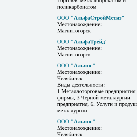
Торговля металлопрокатом и
поликарбонатом
ООО
"АльфаСтройМетиз"
Местонахождение:
Магнитогорск
ООО
"АльфаТрейд"
Местонахождение:
Магнитогорск
ООО
"Альянс"
Местонахождение:
Челябинск
Виды деятельности:
1 Металлоторговые предприятия
фирмы, 3 Черной металлургии
предприятия, 6. Услуги и продук
металлургии
ООО
"Альянс"
Местонахождение:
Челябинск