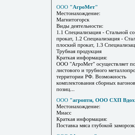
ООО
"АгроМет"
Местонахождение:
Магнитогорск
Виды деятельности:
1.1 Специализация - Стальной с
прокат, 1.2 Специализация - Ста
плоский прокат, 1.3 Специализац
Трубная продукция
Краткая информация:
ООО "АгроМет" осуществляет по
листового и трубного металлопро
территории РФ. Возможность
комплектования сборных вагонов
позиц...
ООО
"агропти, ООО СХП Вдох
Местонахождение:
Миасс
Краткая информация:
Поставка мяса глубокой замороз