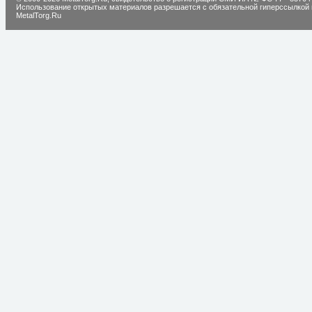
Использование открытых материалов разрешается с обязательной гиперссылкой 
MetalTorg.Ru