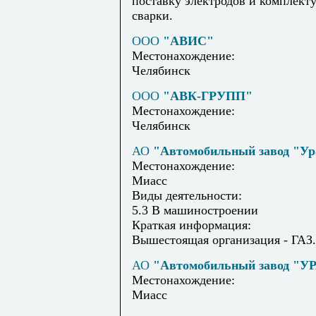
поставку электродов и комплект
сварки.
ООО
"АВИС"
Местонахождение:
Челябинск
ООО
"АВК-ГРУПП"
Местонахождение:
Челябинск
АО
"Автомобильный завод "Ур
Местонахождение:
Миасс
Виды деятельности:
5.3 В машиностроении
Краткая информация:
Вышестоящая организация - ГАЗ.
АО
"Автомобильный завод "У
Местонахождение:
Миасс