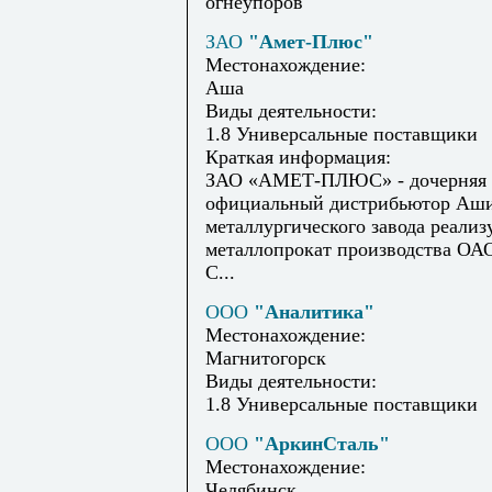
огнеупоров
ЗАО
"Амет-Плюс"
Местонахождение:
Аша
Виды деятельности:
1.8 Универсальные поставщики
Краткая информация:
ЗАО «АМЕТ-ПЛЮС» - дочерняя 
официальный дистрибьютор Аши
металлургического завода реализ
металлопрокат производства ОА
С...
ООО
"Аналитика"
Местонахождение:
Магнитогорск
Виды деятельности:
1.8 Универсальные поставщики
ООО
"АркинСталь"
Местонахождение:
Челябинск