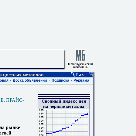
 и цветных металлов
овля
Доска объявлений
Подписка
Реклама
Е, ПРАЙС-
Сводный индекс цен
на черные металлы
 на рынке
ргией