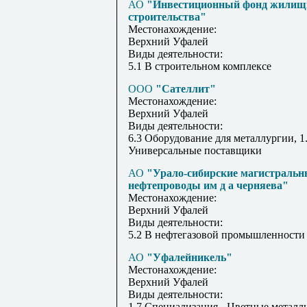
АО
"Инвестиционный фонд жилищ
строительства"
Местонахождение:
Верхний Уфалей
Виды деятельности:
5.1 В строительном комплексе
ООО
"Сателлит"
Местонахождение:
Верхний Уфалей
Виды деятельности:
6.3 Оборудование для металлургии, 1
Универсальные поставщики
АО
"Урало-сибирские магистральн
нефтепроводы им д а черняева"
Местонахождение:
Верхний Уфалей
Виды деятельности:
5.2 В нефтегазовой промышленности
АО
"Уфалейникель"
Местонахождение:
Верхний Уфалей
Виды деятельности:
1.7 Специализация - Цветные металл