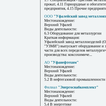
прокат, 4.11 Горнорудные и обогатит
предприятия, 4.15 Прочие предприят
ООО
"Уфалейский завод металлои
Местонахождение:
Верхний Уфалей
Виды деятельности:
6.3 Оборудование для металлургии
Краткая информация:
Уфалейский завод металлоизделий 
"УЗМИ") выпускает оборудование и 
части для всех переделов металлурги
производства: коксохимиче...
АО
"Уфанефтехим"
Местонахождение:
Верхний Уфалей
Виды деятельности:
5.2 В нефтегазовой промышленности
Филиал
"Энергоснабкомплект"
Местонахождение:
Верхний Уфалей
Виды деятельности:
5.4 В энергетике