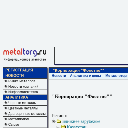
РЕГИСТРАЦИЯ
"Корпорация "Фосстис""
НОВОСТИ
Новости
Аналитика и цены
Металлоторг
Рынка металлов
Новости компаний
Информагентства
"Корпорация "Фосстис""
АНАЛИТИКА
Черные металлы
Цветные металлы
Драгоценные металлы
Регион:
Металлолом
Ближнее зарубежье
Сырье
Казахстан