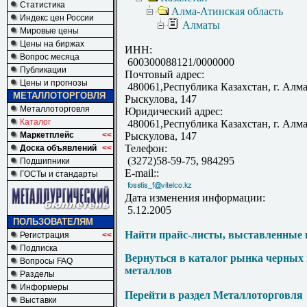
Статистика
Алма-Атинская область
Индекс цен России
Алматы
Мировые цены
Цены на биржах
ИНН:
Вопрос месяца
600300088121/0000000
Публикации
Почтовый адрес:
Цены и прогнозы
480061,Республика Казахстан, г. Алма
МЕТАЛЛОТОРГОВЛЯ
Рыскулова, 147
Металлоторговля
Юридический адрес:
Каталог
480061,Республика Казахстан, г. Алма
Маркетплейс
<<
Рыскулова, 147
Телефон:
Доска объявлений
<<
(3272)58-59-75, 984295
Подшипники
E-mail::
ГОСТы и стандарты
Дата изменения информации:
5.12.2005
ПОЛЬЗОВАТЕЛЯМ
Найти прайс-листы, выставленные 
Регистрация
<<
Подписка
Вернуться в каталог рынка черных
Вопросы FAQ
металлов
Разделы
Информеры
Перейти в раздел Металлоторговля
Выставки