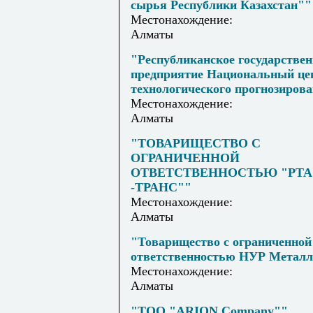
сырья Республики Казахстан""
Местонахождение:
Алматы
"Республиканское государствен
предприятие Национальный це
технологического прогнозиров
Местонахождение:
Алматы
"ТОВАРИЩЕСТВО С
ОГРАНИЧЕННОЙ
ОТВЕТСТВЕННОСТЬЮ "РТА
-ТРАНС""
Местонахождение:
Алматы
"Товарищество с ограниченной
ответственностью НУР Метал
Местонахождение:
Алматы
"ТОО "ARION Company""