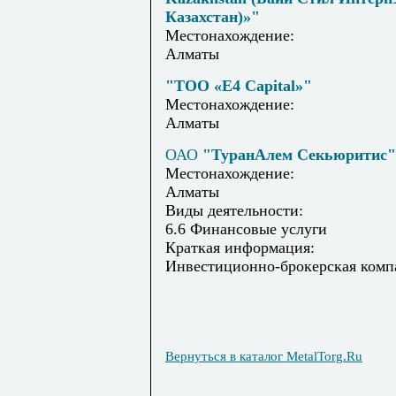
Казахстан)»"
Местонахождение:
Алматы
"ТОО «Е4 Capital»"
Местонахождение:
Алматы
ОАО
"ТуранАлем Секьюритис"
Местонахождение:
Алматы
Виды деятельности:
6.6 Финансовые услуги
Краткая информация:
Инвестиционно-брокерская комп
Вернуться в каталог MetalTorg.Ru