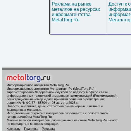
Реклама на рынке
Доступ к 
металлов на ресурсах
информац
информагентства
информаг
MetalTorg.Ru
Металлтор
Информационное агентство MetalTorg.Ru
.
Информационное агентство Металлторг. Ру (MetalTorg.Ru)
зарегистрировано Федеральной службой по надзору в сфере связи,
информационных технологий и массовых коммуникаций (Роскомнадзор),
регистрационный номер и дата принятия решения о регистрации:
серия ИА № ФС 77 - 85704 от 03 августа 2023 г.
Новости, аналитика, цены, статистика рынка черных, цветных и
драгоценных металлов.
Использование открытых материалов разрешается с обязательной
гиперссылкой на MetalTorg.Ru
Мнение авторов материалов, размещаемых на сайте MetalTorg.Ru, может
не совпадать с мнением редакции.
Контакты
Подписка
Реклама