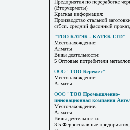
Предприятия по переработке чер
(Вторчерметы)
Краткая информация:
Производство стальной заготовки
ст5сп. средний фасонный прокат,
"ТОО КАТЭК - KATEK LTD"
Местонахождение:
Алматы
Виды деятельности:
5 Оптовые потребители металло
ООО
"ТОО Керемет"
Местонахождение:
Алматы
ООО
"ТОО Промышленно-
инновационная компания Анге
Местонахождение:
Алматы
Виды деятельности:
3.5 Ферросплавные предприятия,