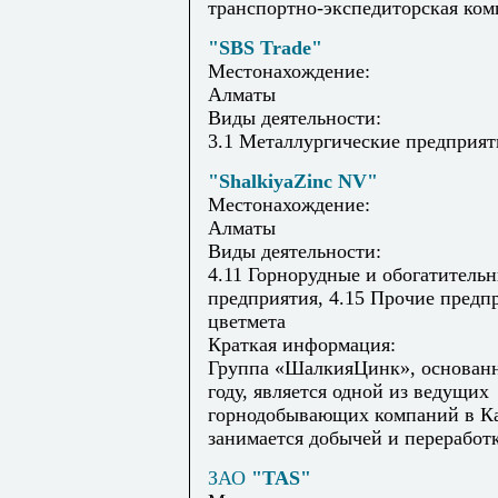
транспортно-экспедиторская ком
"SBS Trade"
Местонахождение:
Алматы
Виды деятельности:
3.1 Металлургические предприят
"ShalkiyaZinc NV"
Местонахождение:
Алматы
Виды деятельности:
4.11 Горнорудные и обогатитель
предприятия, 4.15 Прочие предп
цветмета
Краткая информация:
Группа «ШалкияЦинк», основанн
году, является одной из ведущих
горнодобывающих компаний в Ка
занимается добычей и переработк
ЗАО
"TAS"