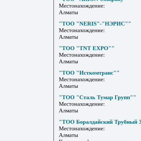
Местонахождение:
Алматы
"ТОО "NERIS"-"НЭРИС""
Местонахождение:
Алматы
"ТОО "TNT EXPO""
Местонахождение:
Алматы
"ТОО "Исткомтранс""
Местонахождение:
Алматы
"ТОО "Сталь Тумар Групп""
Местонахождение:
Алматы
"ТОО Боралдайский Трубный 
Местонахождение:
Алматы