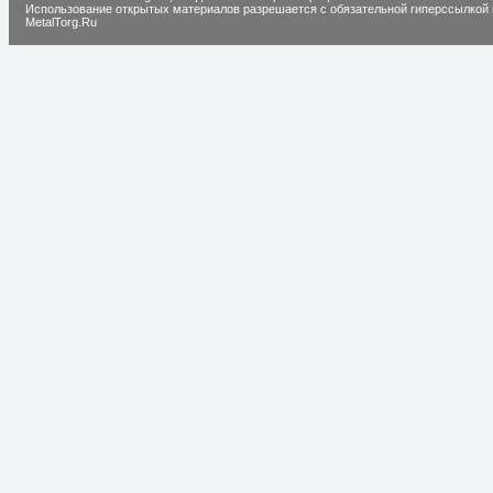
Использование открытых материалов разрешается с обязательной гиперссылкой 
MetalTorg.Ru