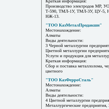
Краткая информация:
Производство электродов МР, У
Т-590, ТМЛ-1У, ТМЛ-3У, ЦУ-5, 
НЖ-13.
"ТОО КазМеталПродакшн"
Местонахождение:
Алматы
Виды деятельности:
3 Черной металлургии предприят
Цветной металлургии предприяти
Услуги и продукция для металлу
Краткая информация:
Сбор и поставка металлолома, че
цветного
"ТОО КазФерроСталь"
Местонахождение:
Алматы
Виды деятельности:
4 Цветной металлургии предприя
Металлургические предприятия, 