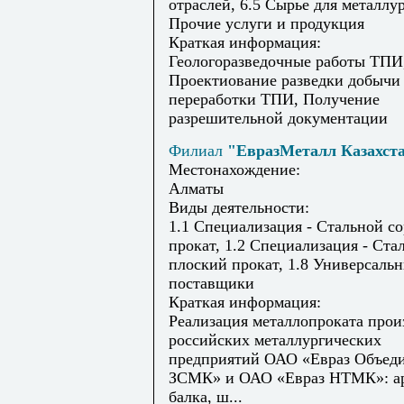
отраслей, 6.5 Сырье для металлур
Прочие услуги и продукция
Краткая информация:
Геологоразведочные работы ТПИ
Проектиование разведки добычи
переработки ТПИ, Получение
разрешительной документации
Филиал
"ЕвразМеталл Казахст
Местонахождение:
Алматы
Виды деятельности:
1.1 Специализация - Стальной с
прокат, 1.2 Специализация - Ста
плоский прокат, 1.8 Универсаль
поставщики
Краткая информация:
Реализация металлопроката прои
российских металлургических
предприятий ОАО «Евраз Объед
ЗСМК» и ОАО «Евраз НТМК»: ар
балка, ш...