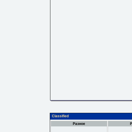
Classified
Разное
Р