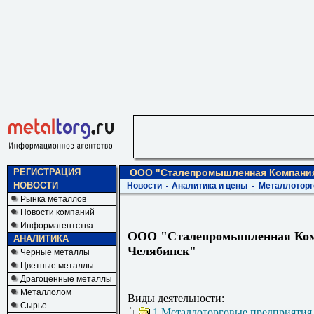
РЕГИСТРАЦИЯ
ООО "Сталепромышленная Компания
НОВОСТИ
Новости
Аналитика и цены
Металлоторг
Рынка металлов
Новости компаний
Информагентства
ООО "Сталепромышленная Ком
АНАЛИТИКА
Челябинск"
Черные металлы
Цветные металлы
Драгоценные металлы
Металлолом
Виды деятельности:
Сырье
1 Металлоторговые предприятия