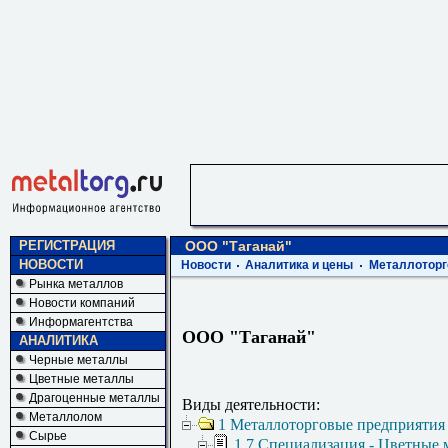
РЕГИСТРАЦИЯ
ООО "Таганай"
НОВОСТИ
Новости
Аналитика и цены
Металлоторг
Рынка металлов
Новости компаний
Информагентства
ООО "Таганай"
АНАЛИТИКА
Черные металлы
Цветные металлы
Драгоценные металлы
Виды деятельности:
Металлолом
1 Металлоторговые предприятия
Сырье
1.7 Специализация - Цветные 