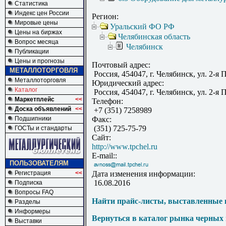
Статистика
Индекс цен России
Регион:
Мировые цены
Уральский ФО РФ
Цены на биржах
Челябинская область
Вопрос месяца
Челябинск
Публикации
Цены и прогнозы
Почтовый адрес:
МЕТАЛЛОТОРГОВЛЯ
Россия, 454047, г. Челябинск, ул. 2-я 
Металлоторговля
Юридический адрес:
Каталог
Россия, 454047, г. Челябинск, ул. 2-я 
Маркетплейс
<<
Телефон:
Доска объявлений
<<
+7 (351) 7258989
Подшипники
Факс:
(351) 725-75-79
ГОСТы и стандарты
Сайт:
http://www.tpchel.ru
E-mail::
ПОЛЬЗОВАТЕЛЯМ
Регистрация
<<
Дата изменения информации:
16.08.2016
Подписка
Вопросы FAQ
Найти прайс-листы, выставленные 
Разделы
Информеры
Вернуться в каталог рынка черных
Выставки