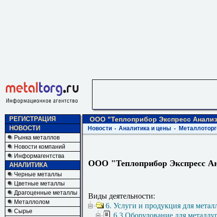
РЕГИСТРАЦИЯ
ООО "Теплоприбор Экспресс Анализ
НОВОСТИ
Новости
Аналитика и цены
Металлоторг
Рынка металлов
Новости компаний
Информагентства
ООО "Теплоприбор Экспресс А
АНАЛИТИКА
Черные металлы
Цветные металлы
Драгоценные металлы
Виды деятельности:
Металлолом
6. Услуги и продукция для метал
Сырье
6.3 Оборудование для металлу