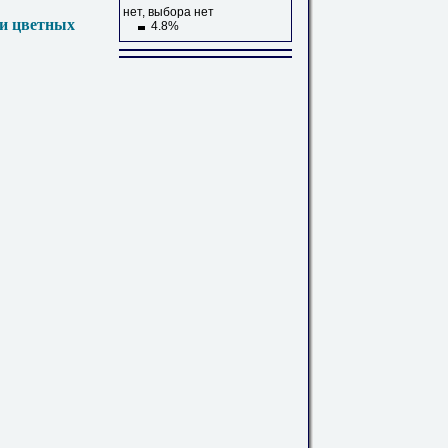
нет, выбора нет
 и цветных
4.8%