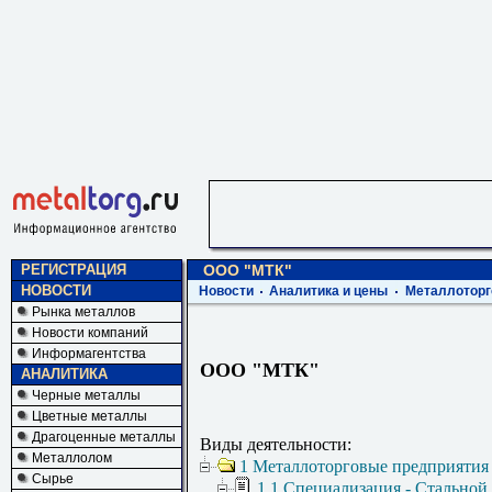
РЕГИСТРАЦИЯ
ООО "МТК"
НОВОСТИ
Новости
Аналитика и цены
Металлоторг
Рынка металлов
Новости компаний
Информагентства
ООО "МТК"
АНАЛИТИКА
Черные металлы
Цветные металлы
Драгоценные металлы
Виды деятельности:
Металлолом
1 Металлоторговые предприятия
Сырье
1.1 Специализация - Стальной