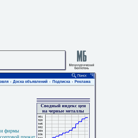
овля
Доска объявлений
Подписка
Реклама
Сводный индекс цен
на черные металлы
 и фирмы
 сортовой прокат