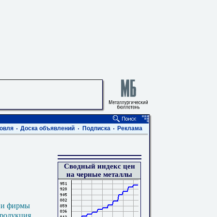
овля
Доска объявлений
Подписка
Реклама
Сводный индекс цен
на черные металлы
 и фирмы
продукция