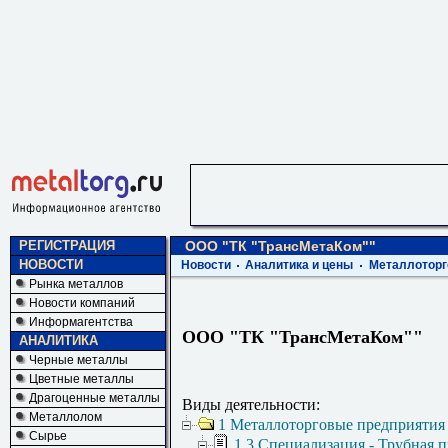
РЕГИСТРАЦИЯ
ООО "ТК "ТрансМетаКом""
НОВОСТИ
Новости
Аналитика и цены
Металлоторг
Рынка металлов
Новости компаний
Информагентства
ООО "ТК "ТрансМетаКом""
АНАЛИТИКА
Черные металлы
Цветные металлы
Драгоценные металлы
Виды деятельности:
Металлолом
1 Металлоторговые предприятия
Сырье
1.3 Специализация - Трубная 