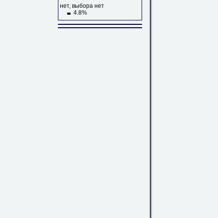
нет, выбора нет
4.8%