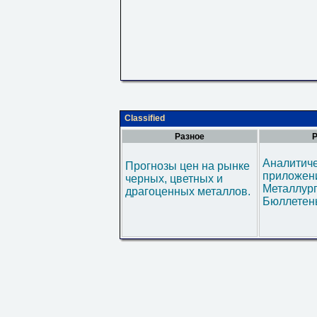
Classified
Разное
Р
Аналитич
Прогнозы цен на рынке
приложени
черных, цветных и
Металлур
драгоценных металлов.
Бюллетен