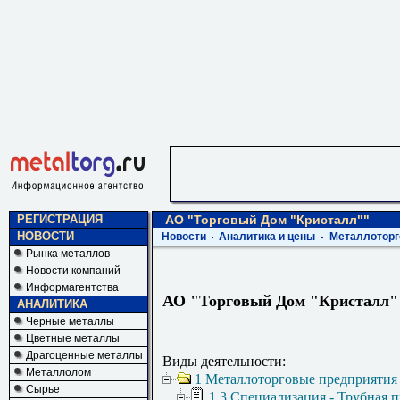
РЕГИСТРАЦИЯ
АО "Торговый Дом "Кристалл""
НОВОСТИ
Новости
Аналитика и цены
Металлоторг
Рынка металлов
Новости компаний
Информагентства
АО "Торговый Дом "Кристалл"
АНАЛИТИКА
Черные металлы
Цветные металлы
Драгоценные металлы
Виды деятельности:
Металлолом
1 Металлоторговые предприятия
Сырье
1.3 Специализация - Трубная 