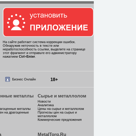
На сайте работает система коррекции ошибок.
Обнаружив неточность в тексте или
неработоспособность ссылки, выделите на странице
этот фрагмент и отправьте его администратору
нажатием
Ctrl
+
Enter
.
18+
Бизнес Онлайн
енные металлы
Сырье и металлолом
Новости
Аналитика
рагоценные металлы
Цены на сырье и металлолом
ен на драгоценные
Прогнозы цен на сырье и
металлолом
Коммерческие предложения
а
MetalTorg.Ru