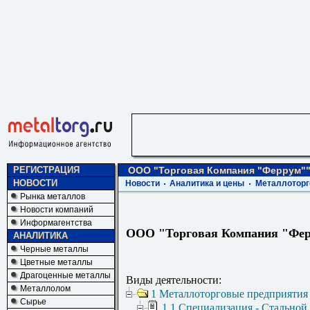
РЕГИСТРАЦИЯ
ООО "Торговая Компания "Феррум"
НОВОСТИ
Новости
Аналитика и цены
Металлоторг
Рынка металлов
Новости компаний
Информагентства
ООО "Торговая Компания "Фе
АНАЛИТИКА
Черные металлы
Цветные металлы
Драгоценные металлы
Виды деятельности:
Металлолом
1 Металлоторговые предприятия
Сырье
1.1 Специализация - Стальной