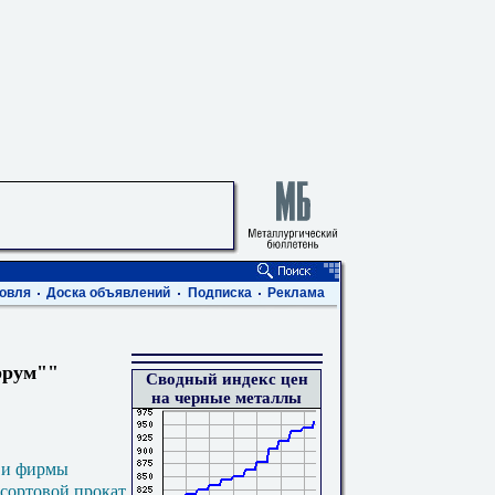
"
овля
Доска объявлений
Подписка
Реклама
ррум""
Сводный индекс цен
на черные металлы
 и фирмы
 сортовой прокат