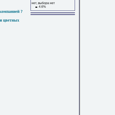
нет, выбора нет
4.6%
компанией ?
 и цветных