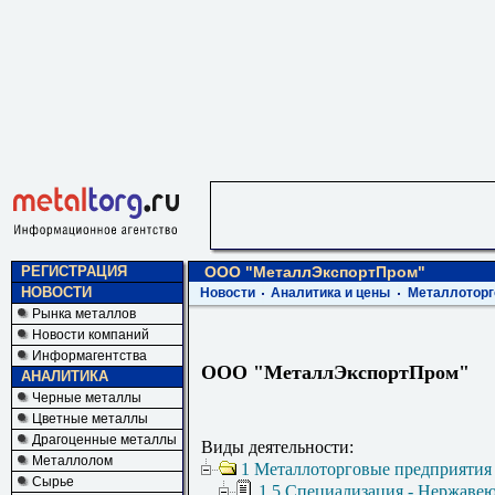
РЕГИСТРАЦИЯ
ООО "МеталлЭкспортПром"
НОВОСТИ
Новости
Аналитика и цены
Металлоторг
Рынка металлов
Новости компаний
Информагентства
ООО "МеталлЭкспортПром"
АНАЛИТИКА
Черные металлы
Цветные металлы
Драгоценные металлы
Виды деятельности:
Металлолом
1 Металлоторговые предприятия
Сырье
1.5 Специализация - Нержаве