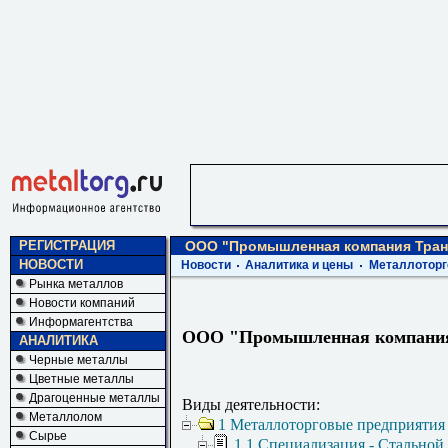
РЕГИСТРАЦИЯ
ООО "Промышленная компания Тран
НОВОСТИ
Новости
Аналитика и цены
Металлоторг
Рынка металлов
Новости компаний
Информагентства
ООО "Промышленная компани
АНАЛИТИКА
Черные металлы
Цветные металлы
Драгоценные металлы
Виды деятельности:
Металлолом
1 Металлоторговые предприятия
Сырье
1.1 Специализация - Стальной