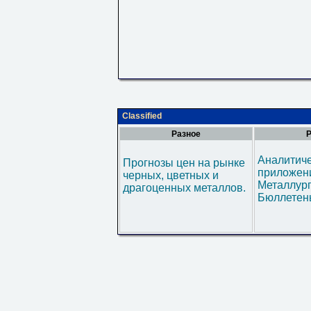
Classified
Разное
Р
Аналитич
Прогнозы цен на рынке
приложени
черных, цветных и
Металлур
драгоценных металлов.
Бюллетен