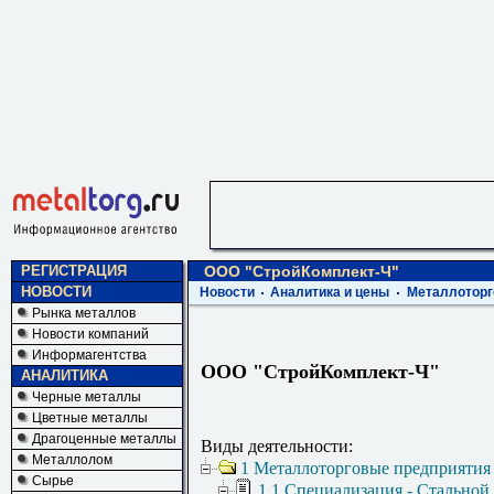
РЕГИСТРАЦИЯ
ООО "СтройКомплект-Ч"
НОВОСТИ
Новости
Аналитика и цены
Металлоторг
Рынка металлов
Новости компаний
Информагентства
ООО "СтройКомплект-Ч"
АНАЛИТИКА
Черные металлы
Цветные металлы
Драгоценные металлы
Виды деятельности:
Металлолом
1 Металлоторговые предприятия
Сырье
1.1 Специализация - Стальной