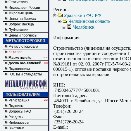
Статистика
Индекс цен России
Регион:
Мировые цены
Уральский ФО РФ
Цены на биржах
Челябинская область
Вопрос месяца
Челябинск
Публикации
Цены и прогнозы
Информация:
МЕТАЛЛОТОРГОВЛЯ
Металлоторговля
Строительство (лицензия на осуществ
Каталог
строительства зданий и сооружений 1
Маркетплейс
<<
ответственности в соответствии ГОС
Доска объявлений
<<
№819181 от 02. 03. 2007г ГС-5-74-03-
Подшипники
006015-1), оптовые поставки черного
и строительных материалов.
ГОСТы и стандарты
ИНН:
7450046777/745001001
ПОЛЬЗОВАТЕЛЯМ
Почтовый адрес:
Регистрация
<<
454031. г. Челябинск, ул. Шоссе Мета
Телефон:
Подписка
(351)726-20-24
Вопросы FAQ
Факс:
Разделы
(351)726-20-24
Информеры
E-mail::
Выставки