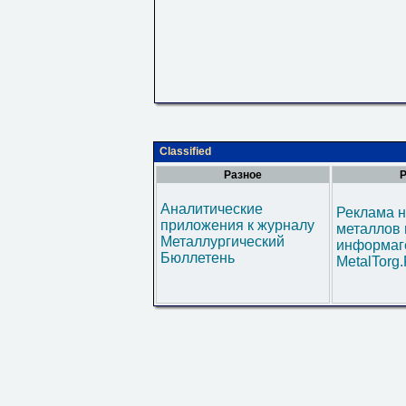
Classified
Разное
Р
Аналитические
Реклама н
приложения к журналу
металлов 
Металлургический
информаг
Бюллетень
MetalTorg