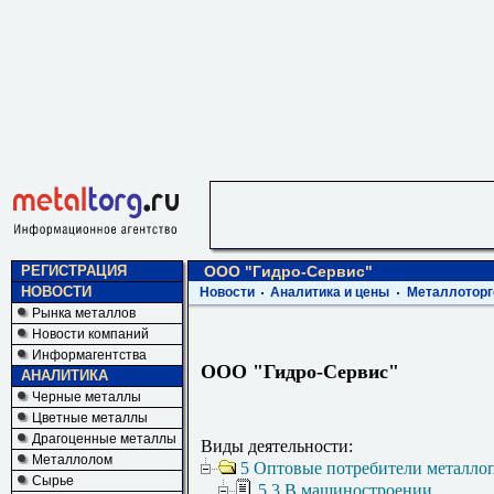
РЕГИСТРАЦИЯ
ООО "Гидро-Сервис"
НОВОСТИ
Новости
Аналитика и цены
Металлоторг
Рынка металлов
Новости компаний
Информагентства
ООО "Гидро-Сервис"
АНАЛИТИКА
Черные металлы
Цветные металлы
Драгоценные металлы
Виды деятельности:
Металлолом
5 Оптовые потребители металло
Сырье
5.3 В машиностроении