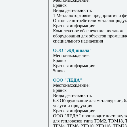
Местонахождение:
Брянск
Виды деятельности:
1 Металлоторговые предприятия и ф
Оптовые потребители металлопроду
Краткая информация:
Комплексное обеспечение поставок
оборудования для объектов промышл
специального назначения
ООО
"ЖД шпала"
Местонахождение:
Брянск
Краткая информация:
5пюю
ООО
"ЛЕДА"
Местонахождение:
Брянск
Виды деятельности:
6.3 Оборудование для металлургии, 6
услуги и продукция
Краткая информация:
ООО "ЛЕДА" производит поставку з
для тепловозов типа ТЭМ2, ТЭМ18,
ТГМ4, ТГМ6, 2ТЭ10, 2ТЭ116, ТГМ23 