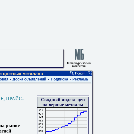
 и цветных металлов
овля
Доска объявлений
Подписка
Реклама
Е, ПРАЙС-
Сводный индекс цен
на черные металлы
 на рынке
ргией