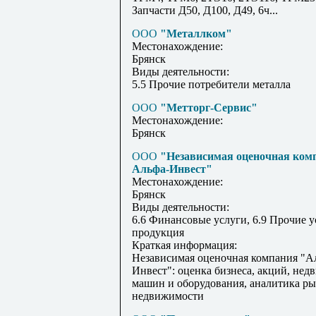
Запчасти Д50, Д100, Д49, 6ч...
ООО
"Металлком"
Местонахождение:
Брянск
Виды деятельности:
5.5 Прочие потребители металла
ООО
"Метторг-Сервис"
Местонахождение:
Брянск
ООО
"Независимая оценочная ком
Альфа-Инвест"
Местонахождение:
Брянск
Виды деятельности:
6.6 Финансовые услуги, 6.9 Прочие у
продукция
Краткая информация:
Независимая оценочная компания "А
Инвест": оценка бизнеса, акций, нед
машин и оборудования, аналитика р
недвижимости