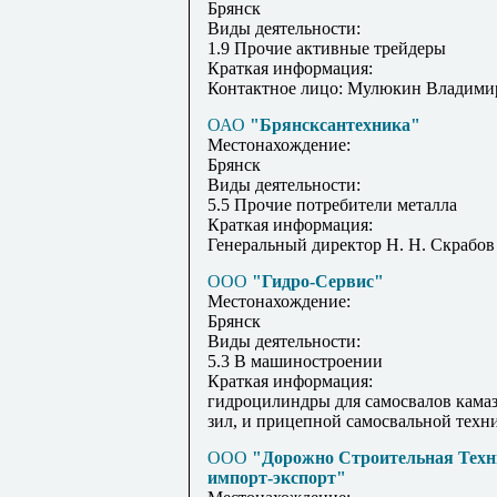
Брянск
Виды деятельности:
1.9 Прочие активные трейдеры
Краткая информация:
Контактное лицо: Мулюкин Владими
ОАО
"Брянсксантехника"
Местонахождение:
Брянск
Виды деятельности:
5.5 Прочие потребители металла
Краткая информация:
Генеральный директор Н. Н. Скрабов
ООО
"Гидро-Сервис"
Местонахождение:
Брянск
Виды деятельности:
5.3 В машиностроении
Краткая информация:
гидроцилиндры для самосвалов камаз, 
зил, и прицепной самосвальной техн
ООО
"Дорожно Строительная Техн
импорт-экспорт"