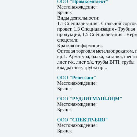
ООО
"Промкомплект"
Местонахождение:
Брянск
Виды деятельности:
1.1 Специализация - Стальной сорто
прокат, 1.3 Специализация - Трубная
продукция, 1.5 Специализация - Не
спецстали
Краткая информация:
Оптовая торговля металлопрокатом, 
вр-1. Арматура, балка, катанка, шест
лист г/к, лист х/к, трубы ВГП, трубы
квадратные, трубы пр...
ООО
"Ренессанс"
Местонахождение:
Брянск
ООО
"РУДЛИТМАШ-ОЦМ"
Местонахождение:
Брянск
ООО
"СПЕКТР-БИО"
Местонахождение:
Брянск