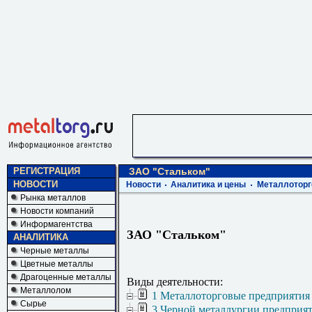
РЕГИСТРАЦИЯ
ЗАО "Стальком"
НОВОСТИ
Новости
Аналитика и цены
Металлоторг
Рынка металлов
Новости компаний
Информагентства
ЗАО "Стальком"
АНАЛИТИКА
Черные металлы
Цветные металлы
Драгоценные металлы
Виды деятельности:
Металлолом
1 Металлоторговые предприятия
Сырье
3 Черной металлургии предприя