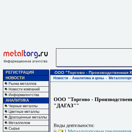
РЕГИСТРАЦИЯ
ООО "Торгово - Производственная 
НОВОСТИ
Новости
Аналитика и цены
Металлоторг
Рынка металлов
Новости компаний
Информагентства
ООО "Торгово - Производствен
АНАЛИТИКА
"ДАГАЗ""
Черные металлы
Цветные металлы
Драгоценные металлы
Металлолом
Виды деятельности:
Сырье
1 Металлоторговые предприятия