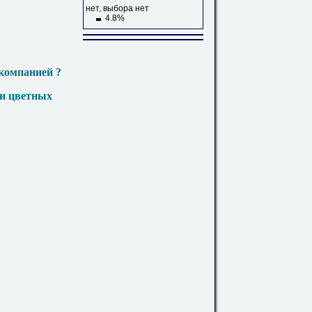
нет, выбора нет
4.8%
компанией ?
 и цветных