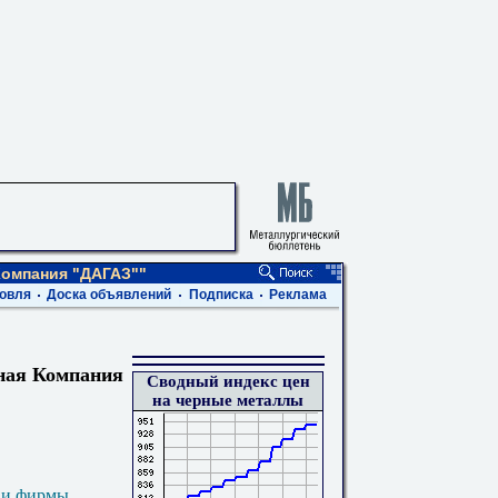
Компания "ДАГАЗ""
овля
Доска объявлений
Подписка
Реклама
ная Компания
Сводный индекс цен
на черные металлы
 и фирмы