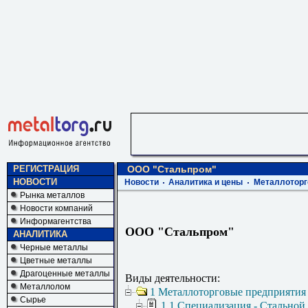
РЕГИСТРАЦИЯ
ООО "Стальпром"
НОВОСТИ
Новости
Аналитика и цены
Металлоторг
Рынка металлов
Новости компаний
Информагентства
ООО "Стальпром"
АНАЛИТИКА
Черные металлы
Цветные металлы
Драгоценные металлы
Виды деятельности:
Металлолом
1 Металлоторговые предприятия
Сырье
1.1 Специализация - Стальной