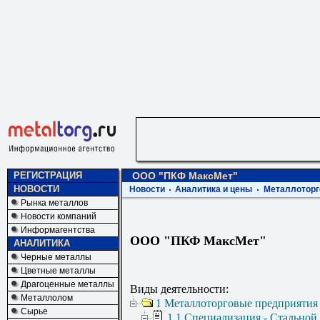
РЕГИСТРАЦИЯ
ООО "ПКФ МаксМет"
НОВОСТИ
Новости
Аналитика и цены
Металлоторг
Рынка металлов
Новости компаний
Информагентства
ООО "ПКФ МаксМет"
АНАЛИТИКА
Черные металлы
Цветные металлы
Драгоценные металлы
Виды деятельности:
Металлолом
1 Металлоторговые предприятия
Сырье
1.1 Специализация - Стальной