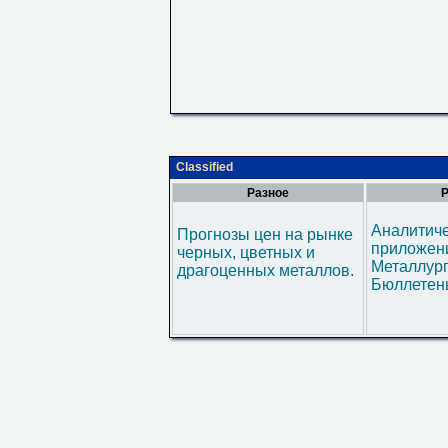
Classified
Разное
Р
Аналитич
Прогнозы цен на рынке
приложени
черных, цветных и
Металлур
драгоценных металлов.
Бюллетен