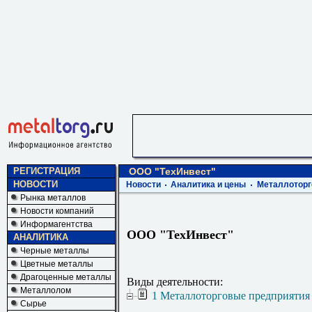
РЕГИСТРАЦИЯ
ООО "ТехИнвест"
НОВОСТИ
Новости
Аналитика и цены
Металлоторг
Рынка металлов
Новости компаний
Информагентства
ООО "ТехИнвест"
АНАЛИТИКА
Черные металлы
Цветные металлы
Драгоценные металлы
Виды деятельности:
Металлолом
1 Металлоторговые предприятия
Сырье