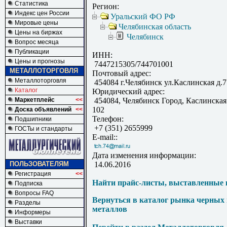
Статистика
Регион:
Индекс цен России
Уральский ФО РФ
Мировые цены
Челябинская область
Цены на биржах
Челябинск
Вопрос месяца
Публикации
ИНН:
Цены и прогнозы
7447215305/744701001
МЕТАЛЛОТОРГОВЛЯ
Почтовый адрес:
Металлоторговля
454084 г.Челябинск ул.Каслинская д.7
Каталог
Юридический адрес:
Маркетплейс
<<
454084, Челябинск Город, Каслинская
102
Доска объявлений
<<
Телефон:
Подшипники
+7 (351) 2655999
ГОСТы и стандарты
E-mail::
Дата изменения информации:
ПОЛЬЗОВАТЕЛЯМ
14.06.2016
Регистрация
<<
Найти прайс-листы, выставленные 
Подписка
Вопросы FAQ
Вернуться в каталог рынка черных
Разделы
металлов
Информеры
Выставки