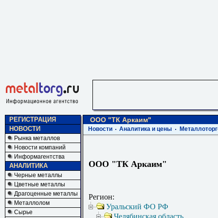
РЕГИСТРАЦИЯ
ООО "ТК Аркаим"
НОВОСТИ
Новости
Аналитика и цены
Металлоторг
Рынка металлов
Новости компаний
Информагентства
ООО "ТК Аркаим"
АНАЛИТИКА
Черные металлы
Цветные металлы
Драгоценные металлы
Регион:
Металлолом
Уральский ФО РФ
Сырье
Челябинская область