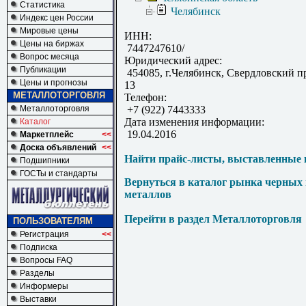
Статистика
Челябинск
Индекс цен России
Мировые цены
ИНН:
Цены на биржах
7447247610/
Вопрос месяца
Юридический адрес:
Публикации
454085, г.Челябинск, Свердловский пр
Цены и прогнозы
13
МЕТАЛЛОТОРГОВЛЯ
Телефон:
Металлоторговля
+7 (922) 7443333
Дата изменения информации:
Каталог
19.04.2016
Маркетплейс
<<
Доска объявлений
<<
Найти прайс-листы, выставленные 
Подшипники
ГОСТы и стандарты
Вернуться в каталог рынка черных
металлов
Перейти в раздел Металлоторговля
ПОЛЬЗОВАТЕЛЯМ
Регистрация
<<
Подписка
Вопросы FAQ
Разделы
Информеры
Выставки